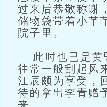
过来后恭敬称谢
储物袋带着小芊
院子里。
此时也已是黄
往常一般刮起风
江辰颇为享受，
待的拿出李青赠
来。