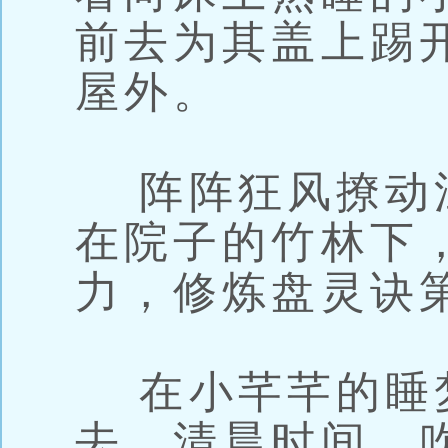
前去为其盖上踢
屋外。
阵阵狂风撩动
在院子的竹林下
力，修炼盘灵诀
在小芊芊的睡
去，清晨时间，