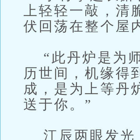
上轻轻一敲，清
伏回荡在整个屋
“此丹炉是为师
历世间，机缘得
成，是为上等丹
送于你。”
江辰两眼发光