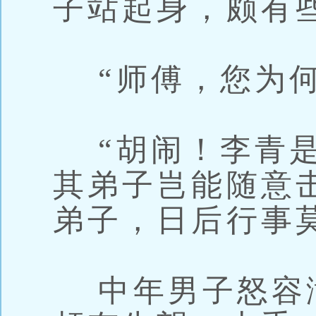
子站起身，颇有
“师傅，您为何
“胡闹！李青是
其弟子岂能随意
弟子，日后行事
中年男子怒容