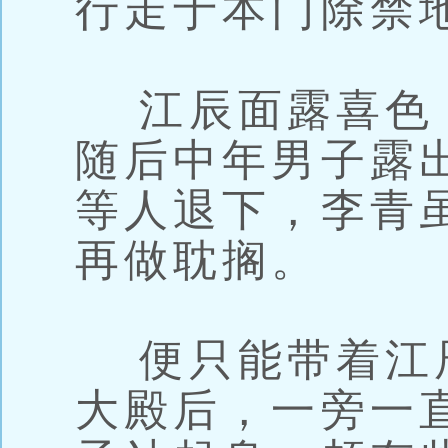
行走于本门除禁
江辰面露喜色
随后中年男子露
等人退下，李青
再做耽搁。
便只能带着江
大殿后，一旁一