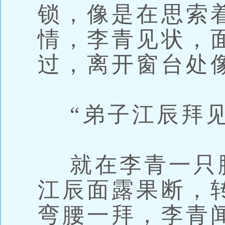
锁，像是在思索
情，李青见状，
过，离开窗台处
“弟子江辰拜见
就在李青一只
江辰面露果断，
弯腰一拜，李青