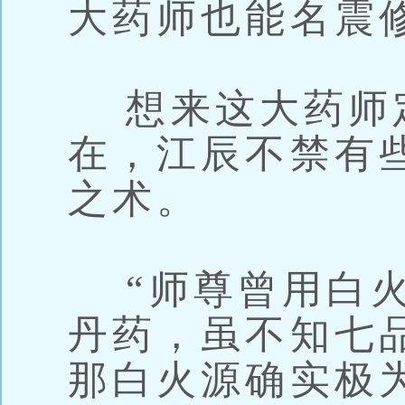
大药师也能名震
想来这大药师
在，江辰不禁有
之术。
“师尊曾用白火
丹药，虽不知七
那白火源确实极