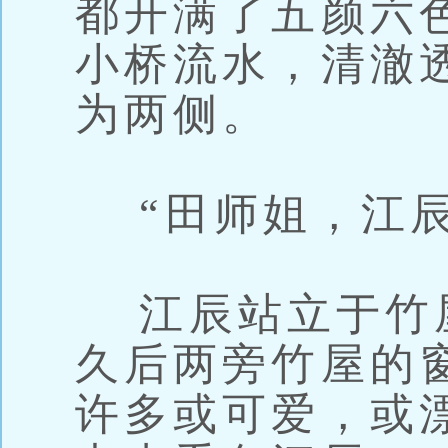
都开满了五颜六
小桥流水，清澈
为两侧。
“田师姐，江辰
江辰站立于竹
久后两旁竹屋的
许多或可爱，或