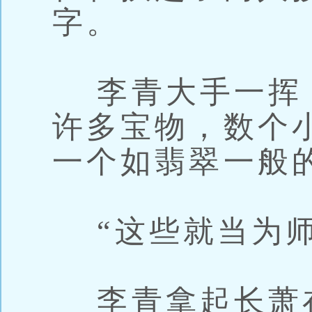
字。
李青大手一挥
许多宝物，数个
一个如翡翠一般
“这些就当为师
李青拿起长萧