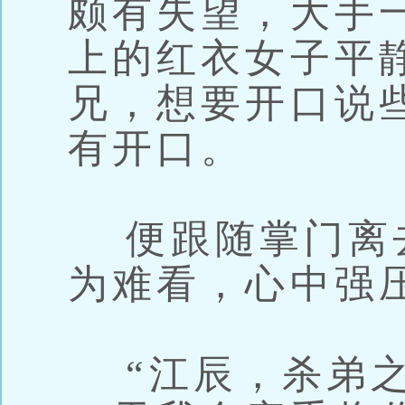
颇有失望，大手
上的红衣女子平
兄，想要开口说
有开口。
便跟随掌门离
为难看，心中强
“江辰，杀弟之