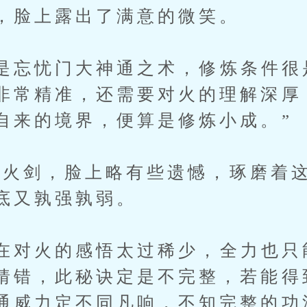
，脸上露出了满意的微笑。
忘忧门大神通之术，修炼条件很
非常精准，还需要对火的理解深厚
自来的境界，便算是修炼小成。”
剑，脸上略有些遗憾，琢磨着这
底又孰强孰弱。
对火的感悟太过稀少，全力也只
猜错，此秘诀定是不完整，若能得
通威力定不同凡响，不知完整的功