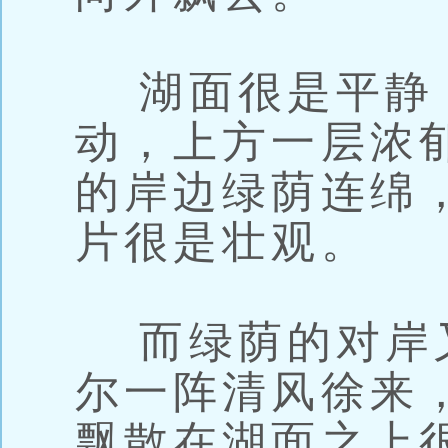
湖面很是平静
动，上方一层浓
的岸边绿荫连绵
片很是壮观。
而绿荫的对岸
尔一阵清风徐来
飘散在湖面之上