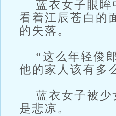
蓝衣女子眼眸
看着江辰苍白的
的失落。
“这么年轻俊郎
他的家人该有多
蓝衣女子被少
是悲凉。