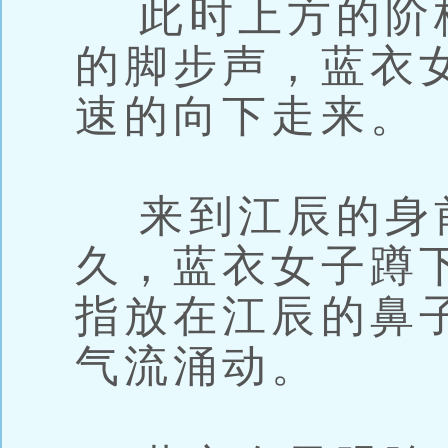
此时上方的阶
的脚步声，蓝衣
速的向下走来。
来到江辰的身
久，蓝衣女子蹲
指放在江辰的鼻
气流涌动。