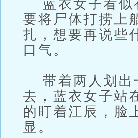
蓝衣女子看似
要将尸体打捞上
扎，想要再说些
口气。
带着两人划出
去，蓝衣女子站
的盯着江辰，脸
显。