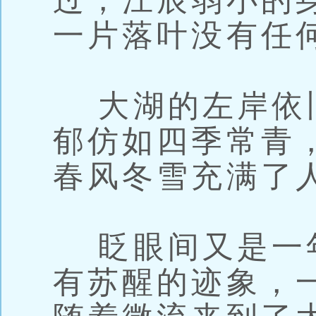
过，江辰弱小的
一片落叶没有任
大湖的左岸依
郁仿如四季常青
春风冬雪充满了
眨眼间又是一
有苏醒的迹象，