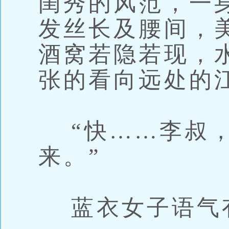
闺秀的风范，一
发丝长及腰间，
酒窝若隐若现，
张的看向远处的
“快……李叔，
来。”
蓝衣女子语气