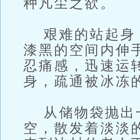
种凡尘之欲。
艰难的站起身
漆黑的空间内伸
忍痛感，迅速运
身，疏通被冰冻
从储物袋抛出
空，散发着淡淡