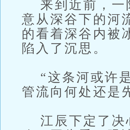
来到近前，一
意从深谷下的河
的看着深谷内被
陷入了沉思。
“这条河或许是
管流向何处还是
江辰下定了决