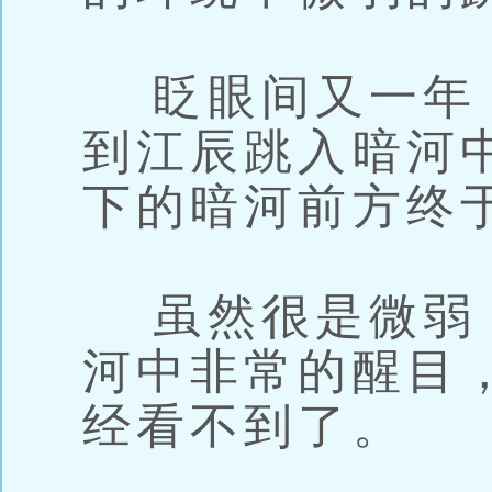
眨眼间又一年
到江辰跳入暗河
下的暗河前方终
虽然很是微弱
河中非常的醒目
经看不到了。