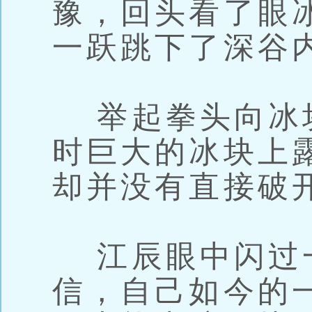
豫，回头看了眼
一跃跳下了深谷
举起拳头向冰
时巨大的冰块上
却并没有直接破
江辰眼中闪过
信，自己如今的