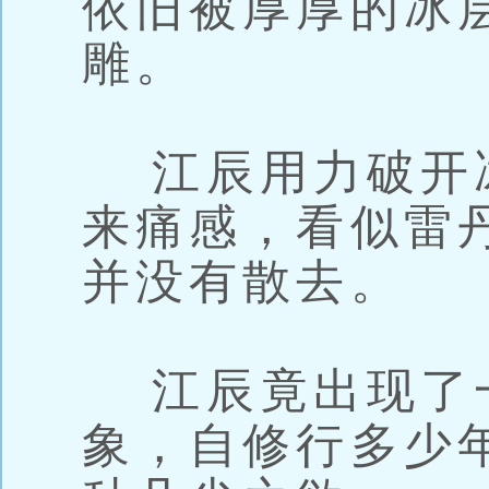
依旧被厚厚的冰
雕。
江辰用力破开
来痛感，看似雷
并没有散去。
江辰竟出现了
象，自修行多少