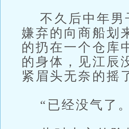
不久后中年男
嫌弃的向商船划
的扔在一个仓库
的身体，见江辰
紧眉头无奈的摇
“已经没气了。